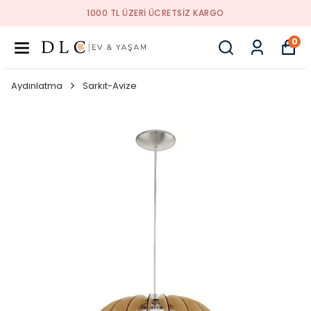
1000 TL ÜZERI ÜCRETSIZ KARGO
0
Aydınlatma
Sarkıt-Avize