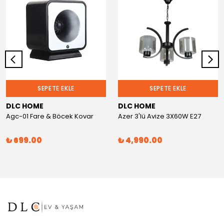
SEPETE EKLE
SEPETE EKLE
DLC HOME
DLC HOME
Agc-01 Fare & Böcek Kovar
Azer 3'lü Avize 3X60W E27
₺ 699.00
₺ 4,990.00