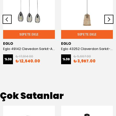
SEPETE EKLE
SEPETE EKLE
EGLO
EGLO
Eglo 49142 Clevedon Sarkıt-Avize
Eglo 43252 Claverdon Sarkıt-Avize
₺ 17,914.00
₺ 5,667.00
%
30
%
30
₺ 12,540.00
₺ 3,967.00
Çok Satanlar