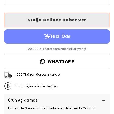
Stoğa Gelince Haber Ver
WHATSAPP
1000 TL üzeri ücretsiz kargo
15 gün içinde iade değişim
Ürün Açıklaması
Ürün İade Süresi Fatura Tarihinden İtibaren 15 Gündür.