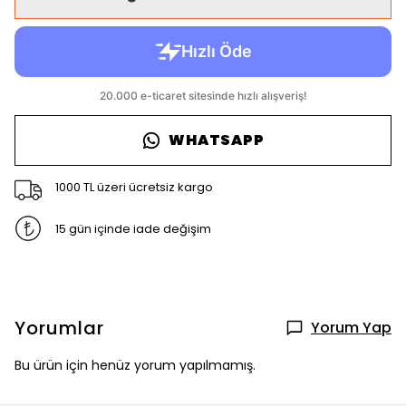
WHATSAPP
1000 TL üzeri ücretsiz kargo
15 gün içinde iade değişim
Yorumlar
Yorum Yap
Bu ürün için henüz yorum yapılmamış.