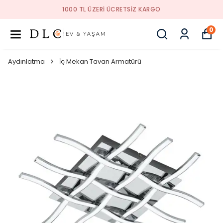
1000 TL ÜZERI ÜCRETSIZ KARGO
0
Aydınlatma
İç Mekan Tavan Armatürü