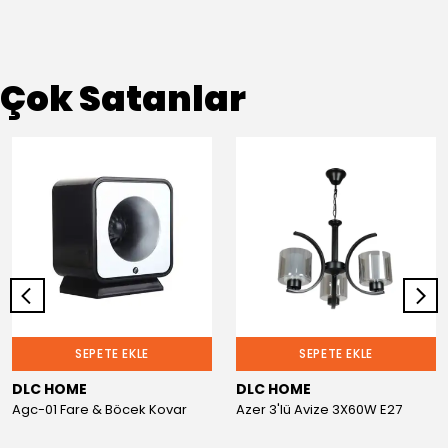
Çok Satanlar
SEPETE EKLE
SEPETE EKLE
DLC HOME
DLC HOME
Agc-01 Fare & Böcek Kovar
Azer 3'lü Avize 3X60W E27