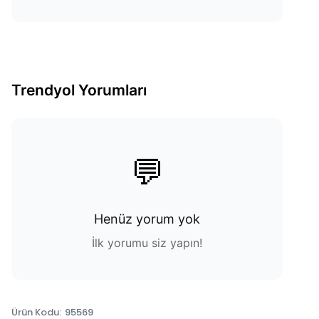
Trendyol Yorumları
💬
Henüz yorum yok
İlk yorumu siz yapın!
Ürün Kodu
:
95569