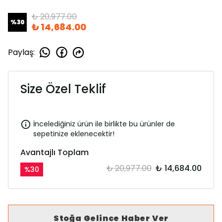
₺ 20,977.00
%
30
₺ 14,684.00
Paylaş
:
Size Özel Teklif
İncelediğiniz ürün ile birlikte bu ürünler de
sepetinize eklenecektir!
Avantajlı Toplam
₺ 20,977.00
₺ 14,684.00
%
30
Stoğa Gelince Haber Ver