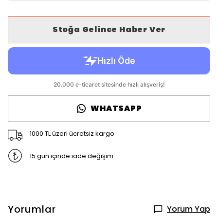
Stoğa Gelince Haber Ver
WHATSAPP
1000 TL üzeri ücretsiz kargo
15 gün içinde iade değişim
Yorumlar
Yorum Yap