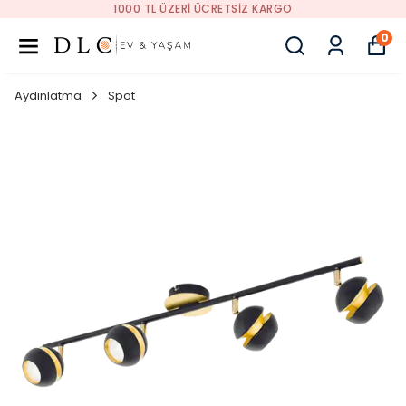
1000 TL ÜZERI ÜCRETSIZ KARGO
0
Aydınlatma
Spot