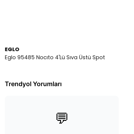
EGLO
Eglo 95485 Nocıto 4'Lü Sıva Üstü Spot
Trendyol Yorumları
💬