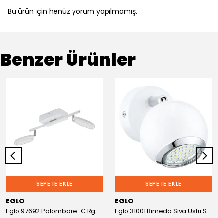
Bu ürün için henüz yorum yapılmamış.
Benzer Ürünler
SEPETE EKLE
SEPETE EKLE
EGLO
EGLO
Eglo 97692 Palombare-C Rgb 2'Li Sıva Üstü Spot
Eglo 31001 Bımeda Sıva Üstü Spot