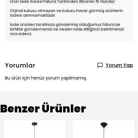
Ürün İade Süresi Fatura Tarihinden İtibaren 15 Gündür.
Orjinal kutusu olmayan ve kutusu hasar görmüş ürünlerin
iadesi alınmamaktadır.
İade ürünleri tarafınıza göndermiş olduğumuz fatura ile
birlikte göndermenizi ve neden iade ettiğinizi belirtmenizi
rica ederiz.
Yorumlar
Yorum Yap
Bu ürün için henüz yorum yapılmamış.
Benzer Ürünler