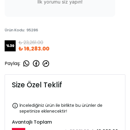
İlk yorumu siz yapın!
Ürün Kodu
:
95286
₺ 23,261.00
%
30
₺ 16,283.00
Paylaş
:
Size Özel Teklif
İncelediğiniz ürün ile birlikte bu ürünler de
sepetinize eklenecektir!
Avantajlı Toplam