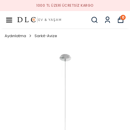
1000 TL ÜZERI ÜCRETSIZ KARGO
0
Aydınlatma
Sarkıt-Avize