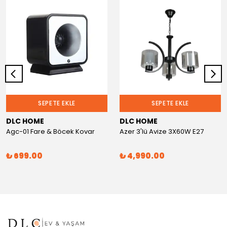
SEPETE EKLE
SEPETE EKLE
DLC HOME
DLC HOME
Agc-01 Fare & Böcek Kovar
Azer 3'lü Avize 3X60W E27
₺ 699.00
₺ 4,990.00