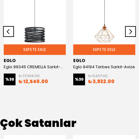
SEPETE EKLE
SEPETE EKLE
EGLO
EGLO
Eglo 99345 CREMELLA Sarkıt-Avize
Eglo 94194 Tarbes Sarkıt-Avize
₺ 17,914.00
₺ 5,617.00
%
30
%
30
₺ 12,540.00
₺ 3,932.00
Çok Satanlar