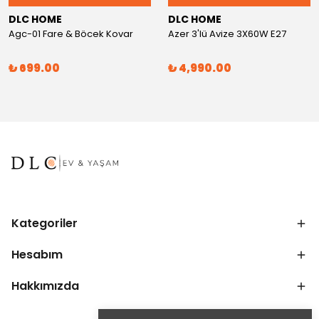
DLC HOME
DLC HOME
Agc-01 Fare & Böcek Kovar
Azer 3'lü Avize 3X60W E27
₺ 699.00
₺ 4,990.00
Kategoriler
Hesabım
Hakkımızda