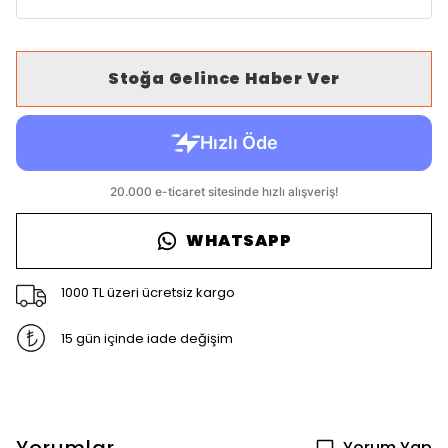
Stoğa Gelince Haber Ver
WHATSAPP
1000 TL üzeri ücretsiz kargo
15 gün içinde iade değişim
Yorum Yap