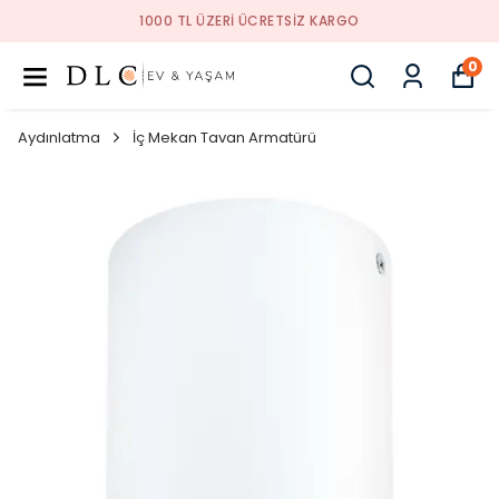
1000 TL ÜZERI ÜCRETSIZ KARGO
0
Aydınlatma
İç Mekan Tavan Armatürü