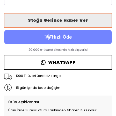
Stoğa Gelince Haber Ver
WHATSAPP
1000 TL üzeri ücretsiz kargo
15 gün içinde iade değişim
Ürün Açıklaması
Ürün İade Süresi Fatura Tarihinden İtibaren 15 Gündür.