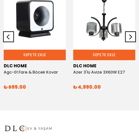
SEPETE EKLE
SEPETE EKLE
DLC HOME
DLC HOME
Agc-01 Fare & Böcek Kovar
Azer 3'lü Avize 3X60W E27
₺ 699.00
₺ 4,990.00