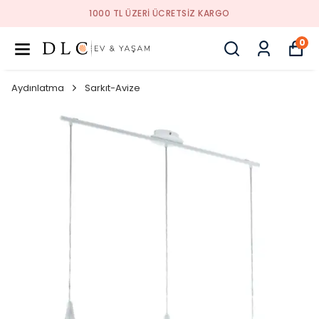
1000 TL ÜZERI ÜCRETSIZ KARGO
0
Aydınlatma
Sarkıt-Avize