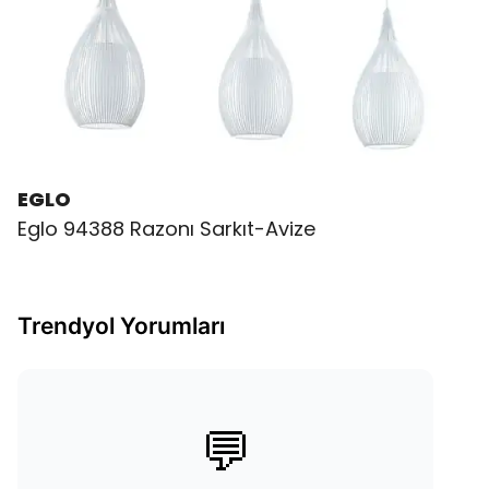
EGLO
Eglo 94388 Razonı Sarkıt-Avize
Trendyol Yorumları
💬