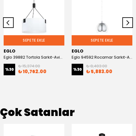
SEPETE EKLE
SEPETE EKLE
EGLO
EGLO
Eglo 39882 Tortola Sarkıt-Avize
Eglo 94592 Rocamar Sarkıt-Avize
₺ 15,374.00
₺ 8,403.00
%
30
%
30
₺ 10,762.00
₺ 5,883.00
Çok Satanlar