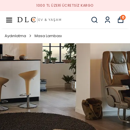
1000 TL ÜZERI ÜCRETSIZ KARGO
0
Aydınlatma
Masa Lambası