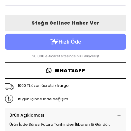
Stoğa Gelince Haber Ver
WHATSAPP
1000 TL üzeri ücretsiz kargo
15 gün içinde iade değişim
Ürün Açıklaması
Ürün İade Süresi Fatura Tarihinden İtibaren 15 Gündür.