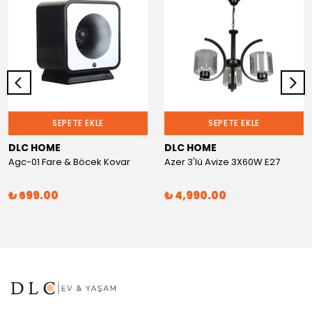
SEPETE EKLE
SEPETE EKLE
DLC HOME
DLC HOME
Agc-01 Fare & Böcek Kovar
Azer 3'lü Avize 3X60W E27
₺ 699.00
₺ 4,990.00