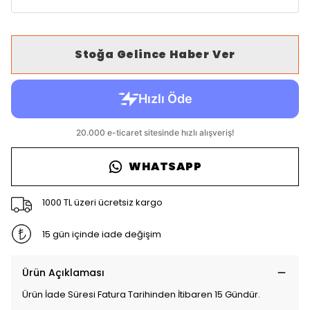
Stoğa Gelince Haber Ver
WHATSAPP
1000 TL üzeri ücretsiz kargo
15 gün içinde iade değişim
Ürün Açıklaması
Ürün İade Süresi Fatura Tarihinden İtibaren 15 Gündür.