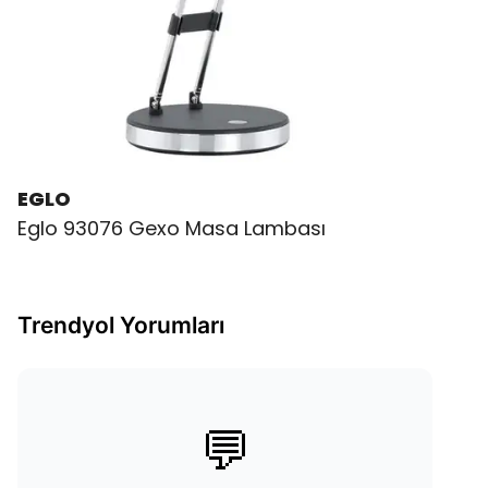
EGLO
Eglo 93076 Gexo Masa Lambası
Trendyol Yorumları
💬