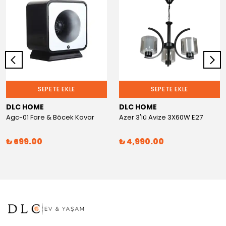
SEPETE EKLE
SEPETE EKLE
DLC HOME
DLC HOME
Agc-01 Fare & Böcek Kovar
Azer 3'lü Avize 3X60W E27
₺ 699.00
₺ 4,990.00