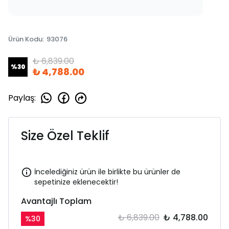
Ürün Kodu
:
93076
₺ 6,839.00
%
30
₺ 4,788.00
Paylaş
:
Size Özel Teklif
İncelediğiniz ürün ile birlikte bu ürünler de
sepetinize eklenecektir!
Avantajlı Toplam
₺ 6,839.00
₺ 4,788.00
%
30