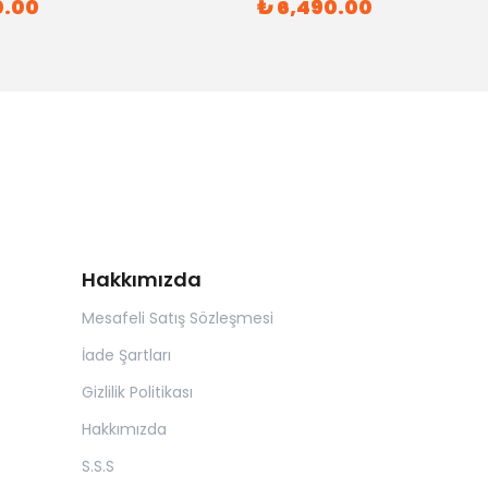
0.00
₺ 6,490.00
Hakkımızda
Mesafeli Satış Sözleşmesi
İade Şartları
Gizlilik Politikası
Hakkımızda
S.S.S