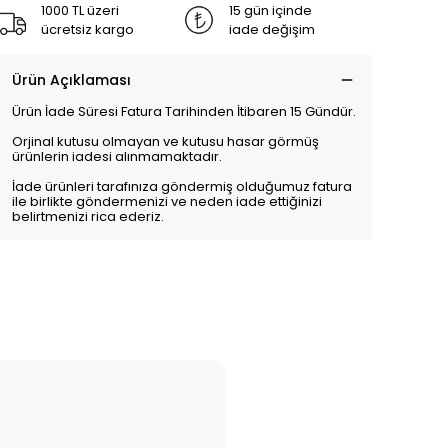
1000 TL üzeri
15 gün içinde
ücretsiz kargo
iade değişim
Ürün Açıklaması
Ürün İade Süresi Fatura Tarihinden İtibaren 15 Gündür.
Orjinal kutusu olmayan ve kutusu hasar görmüş
ürünlerin iadesi alınmamaktadır.
İade ürünleri tarafınıza göndermiş olduğumuz fatura
ile birlikte göndermenizi ve neden iade ettiğinizi
belirtmenizi rica ederiz.