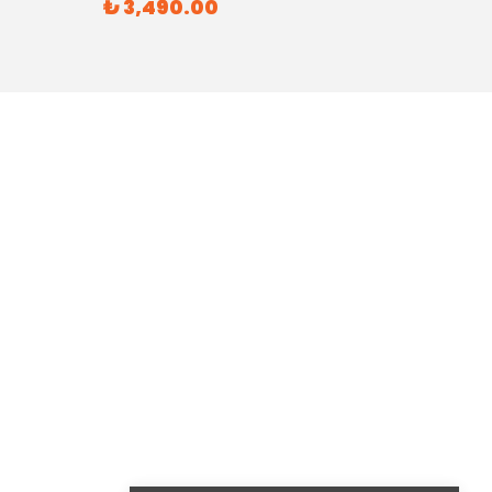
₺ 3,490.00
₺ 6,