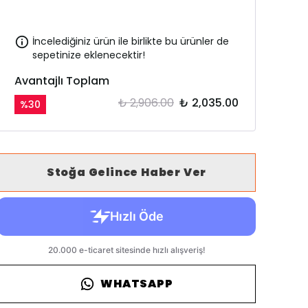
İncelediğiniz ürün ile birlikte bu ürünler de
sepetinize eklenecektir!
Avantajlı Toplam
₺ 2,906.00
₺ 2,035.00
%
30
Stoğa Gelince Haber Ver
WHATSAPP