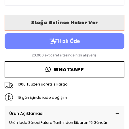
Stoğa Gelince Haber Ver
WHATSAPP
1000 TL üzeri ücretsiz kargo
15 gün içinde iade değişim
Ürün Açıklaması
Ürün İade Süresi Fatura Tarihinden İtibaren 15 Gündür.