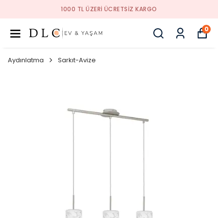
1000 TL ÜZERI ÜCRETSIZ KARGO
0
Aydınlatma
Sarkıt-Avize