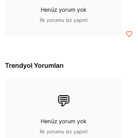
Henüz yorum yok
İlk yorumu siz yapın!
Trendyol Yorumları
💬
Henüz yorum yok
İlk yorumu siz yapın!