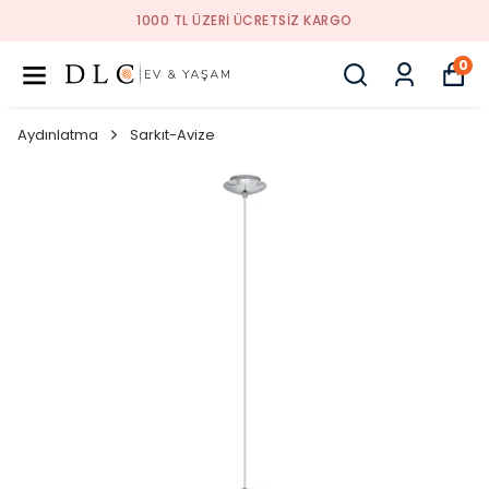
1000 TL ÜZERI ÜCRETSIZ KARGO
0
Aydınlatma
Sarkıt-Avize