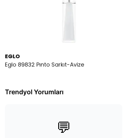
EGLO
Eglo 89832 Pınto Sarkıt-Avize
Trendyol Yorumları
💬