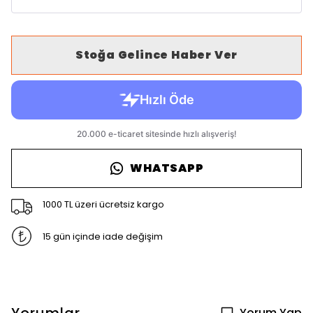
Stoğa Gelince Haber Ver
WHATSAPP
1000 TL üzeri ücretsiz kargo
15 gün içinde iade değişim
Yorum Yap