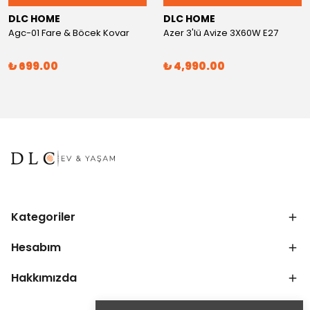
DLC HOME
DLC HOME
Agc-01 Fare & Böcek Kovar
Azer 3'lü Avize 3X60W E27
₺ 699.00
₺ 4,990.00
Kategoriler
Hesabım
Hakkımızda