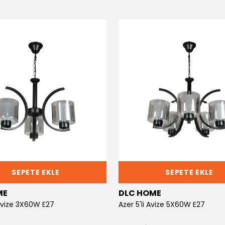
SEPETE EKLE
SEPETE EKLE
ME
DLC HOME
 Avize 3X60W E27
Azer 5'li Avize 5X60W E27