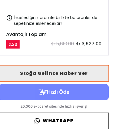
İncelediğiniz ürün ile birlikte bu ürünler de
sepetinize eklenecektir!
Avantajlı Toplam
₺ 5,610.00
₺ 3,927.00
%
30
Stoğa Gelince Haber Ver
WHATSAPP