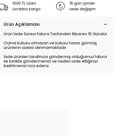
1000 TL üzeri
15 gün içinde
ücretsiz kargo
iade değişim
Ürün Açıklaması
Ürün İade Süresi Fatura Tarihinden İtibaren 15 Gündür.
Orjinal kutusu olmayan ve kutusu hasar görmüş
ürünlerin iadesi alınmamaktadır.
İade ürünleri tarafınıza göndermiş olduğumuz fatura
ile birlikte göndermenizi ve neden iade ettiğinizi
belirtmenizi rica ederiz.