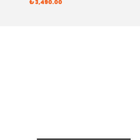
₺ 3,490.00
₺ 6,