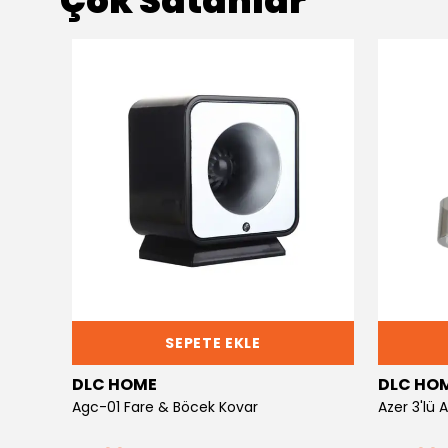
Çok Satanlar
SEPETE EKLE
DLC HOME
DLC HO
Agc-01 Fare & Böcek Kovar
Azer 3'lü