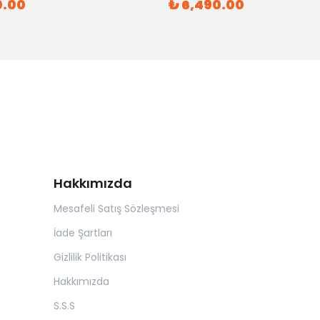
0.00
₺ 6,490.00
Hakkımızda
Mesafeli Satış Sözleşmesi
İade Şartları
Gizlilik Politikası
Hakkımızda
S.S.S