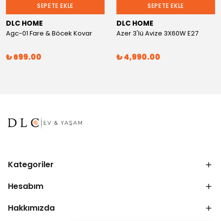
SEPETE EKLE
SEPETE EKLE
DLC HOME
DLC HOME
Agc-01 Fare & Böcek Kovar
Azer 3'lü Avize 3X60W E27
₺ 699.00
₺ 4,990.00
Kategoriler
Hesabım
Hakkımızda