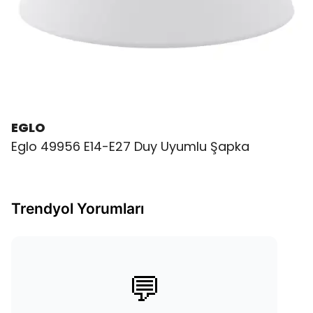
EGLO
Eglo 49956 E14-E27 Duy Uyumlu Şapka
Trendyol Yorumları
💬