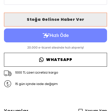
Stoğa Gelince Haber Ver
WHATSAPP
1000 TL üzeri ücretsiz kargo
15 gün içinde iade değişim
Yorum Yap