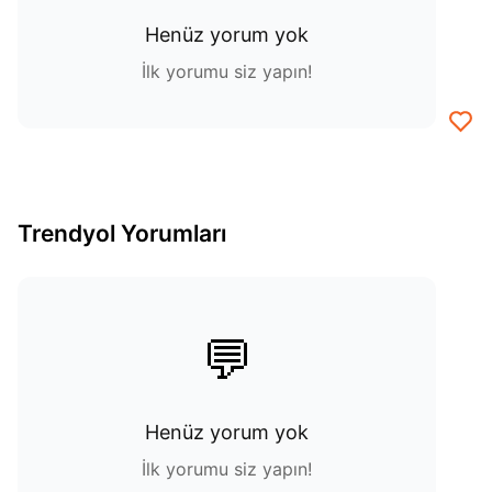
Henüz yorum yok
İlk yorumu siz yapın!
Trendyol Yorumları
💬
Henüz yorum yok
İlk yorumu siz yapın!