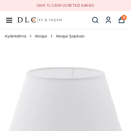
1000 TL ÜZERI ÜCRETSIZ KARGO
0
Aydınlatma
Abajur
Abajur Şapkası