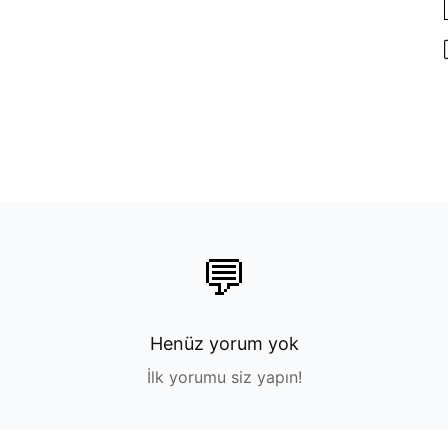
💬
Henüz yorum yok
İlk yorumu siz yapın!