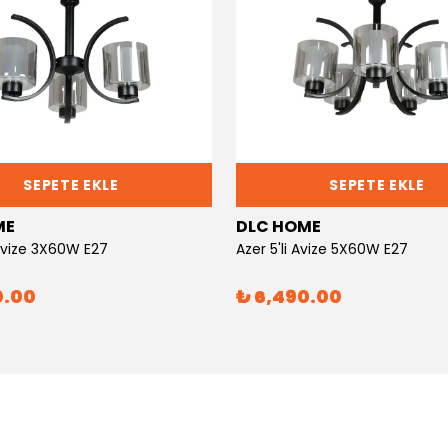
SEPETE EKLE
SEPETE EKLE
ME
DLC HOME
 Avize 3X60W E27
Azer 5'li Avize 5X60W E27
0.00
₺ 6,490.00