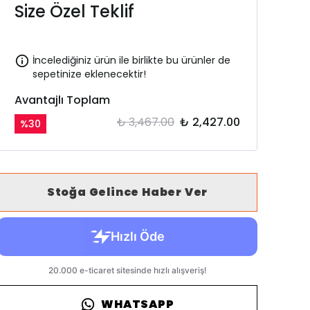
Size Özel Teklif
İncelediğiniz ürün ile birlikte bu ürünler de
sepetinize eklenecektir!
Avantajlı Toplam
₺ 3,467.00
₺ 2,427.00
%
30
Stoğa Gelince Haber Ver
WHATSAPP