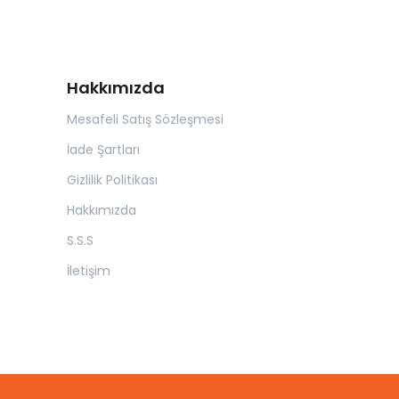
Hakkımızda
Mesafeli Satış Sözleşmesi
İade Şartları
Gizlilik Politikası
Hakkımızda
S.S.S
İletişim