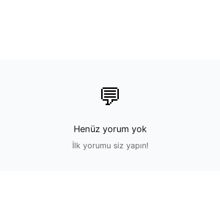
💬
Henüz yorum yok
İlk yorumu siz yapın!