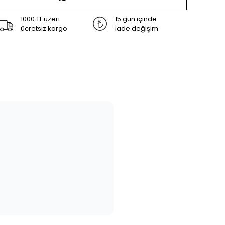
1000 TL üzeri
15 gün içinde
ücretsiz kargo
iade değişim