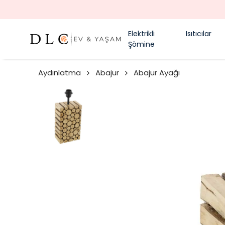
Elektrikli
Isıtıcılar
Şömine
Aydınlatma
Abajur
Abajur Ayağı