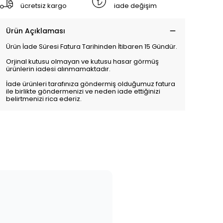
ücretsiz kargo
iade değişim
Ürün Açıklaması
Ürün İade Süresi Fatura Tarihinden İtibaren 15 Gündür.
Orjinal kutusu olmayan ve kutusu hasar görmüş
ürünlerin iadesi alınmamaktadır.
İade ürünleri tarafınıza göndermiş olduğumuz fatura
ile birlikte göndermenizi ve neden iade ettiğinizi
belirtmenizi rica ederiz.