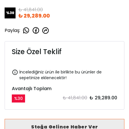
₺ 41,841.00
%
30
₺ 29,289.00
Paylaş
:
Size Özel Teklif
İncelediğiniz ürün ile birlikte bu ürünler de
sepetinize eklenecektir!
Avantajlı Toplam
₺ 41,841.00
₺ 29,289.00
%
30
Stoğa Gelince Haber Ver