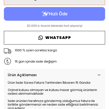
WHATSAPP
1000 TL üzeri ücretsiz kargo
15 gün içinde iade değişim
Ürün Açıklaması
Ürün İade Süresi Fatura Tarihinden İtibaren 15 Gündür.
Orjinal kutusu olmayan ve kutusu hasar görmüş ürünlerin
iadesi alınmamaktadır.
İade ürünleri tarafınıza göndermiş olduğumuz fatura ile
birlikte göndermenizi ve neden iade ettiğinizi belirtmenizi
rica ederiz.