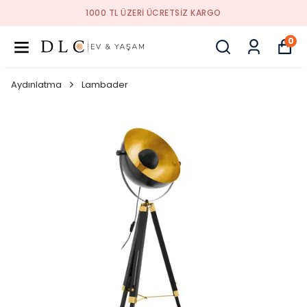
1000 TL ÜZERI ÜCRETSIZ KARGO
0
Aydınlatma
Lambader