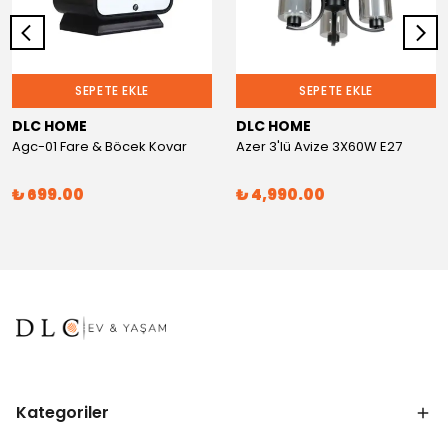
SEPETE EKLE
SEPETE EKLE
DLC HOME
DLC HOME
Agc-01 Fare & Böcek Kovar
Azer 3'lü Avize 3X60W E27
₺ 699.00
₺ 4,990.00
Kategoriler