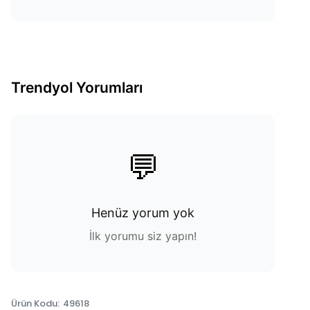
Trendyol Yorumları
💬
Henüz yorum yok
İlk yorumu siz yapın!
Ürün Kodu
:
49618