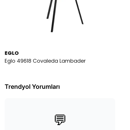
EGLO
Eglo 49618 Covaleda Lambader
Trendyol Yorumları
💬