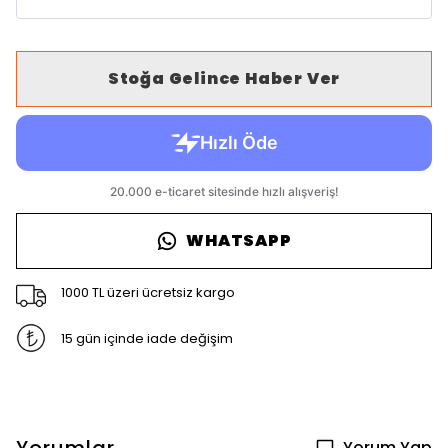
Stoğa Gelince Haber Ver
WHATSAPP
1000 TL üzeri ücretsiz kargo
15 gün içinde iade değişim
Yorum Yap