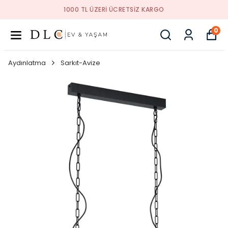
1000 TL ÜZERI ÜCRETSIZ KARGO
0
Aydınlatma
Sarkıt-Avize