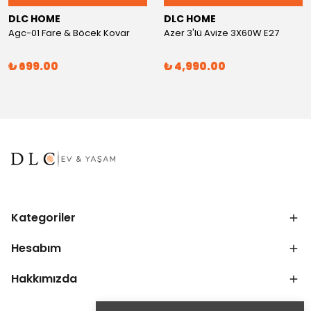
DLC HOME
DLC HOME
Agc-01 Fare & Böcek Kovar
Azer 3'lü Avize 3X60W E27
₺ 699.00
₺ 4,990.00
Kategoriler
Hesabım
Hakkımızda