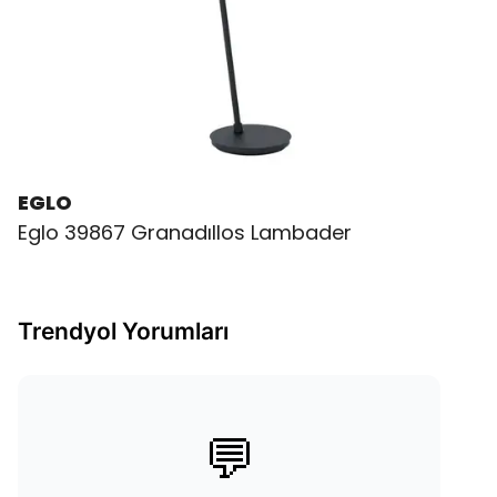
EGLO
Eglo 39867 Granadıllos Lambader
Trendyol Yorumları
💬