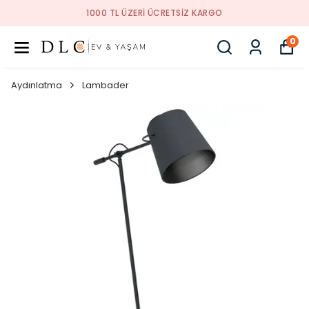
TSIZ KARGO
1000 TL ÜZERI ÜCRE
0
Aydınlatma
Lambader