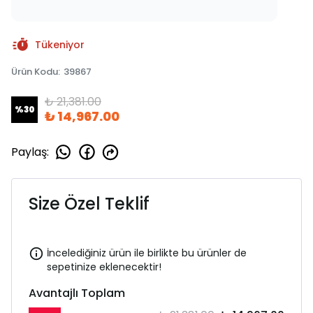
Tükeniyor
Ürün Kodu
:
39867
₺ 21,381.00
%
30
₺ 14,967.00
Paylaş
:
Size Özel Teklif
İncelediğiniz ürün ile birlikte bu ürünler de
sepetinize eklenecektir!
Avantajlı Toplam