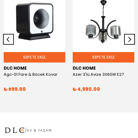
SEPETE EKLE
SEPETE EKLE
DLC HOME
DLC HOME
Agc-01 Fare & Böcek Kovar
Azer 3'lü Avize 3X60W E27
₺ 699.00
₺ 4,990.00