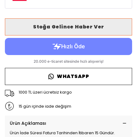
Stoğa Gelince Haber Ver
WHATSAPP
1000 TL üzeri ücretsiz kargo
15 gün içinde iade değişim
Ürün Açıklaması
Ürün İade Süresi Fatura Tarihinden İtibaren 15 Gündür.