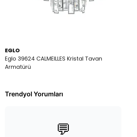
EGLO
Eglo 39624 CALMEILLES Kristal Tavan
Armatürü
Trendyol Yorumları
💬