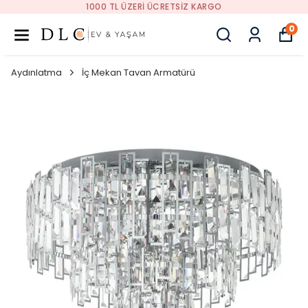
1000 TL ÜZERI ÜCRETSIZ KARGO
0
Aydınlatma
İç Mekan Tavan Armatürü