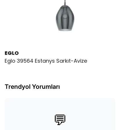
EGLO
Eglo 39564 Estanys Sarkıt-Avize
Trendyol Yorumları
💬