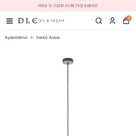
1000 TL ÜZERI ÜCRETSIZ KARGO
0
Aydınlatma
Sarkıt-Avize