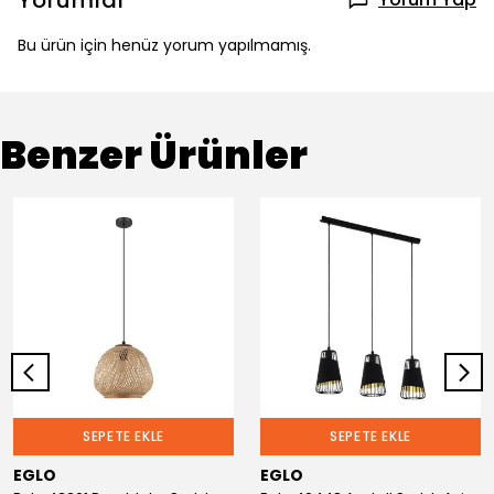
Yorumlar
Bu ürün için henüz yorum yapılmamış.
Benzer Ürünler
SEPETE EKLE
SEPETE EKLE
EGLO
EGLO