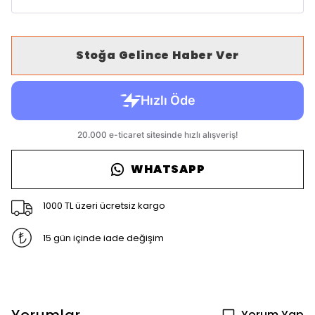
Stoğa Gelince Haber Ver
WHATSAPP
1000 TL üzeri ücretsiz kargo
15 gün içinde iade değişim
Yorum Yap