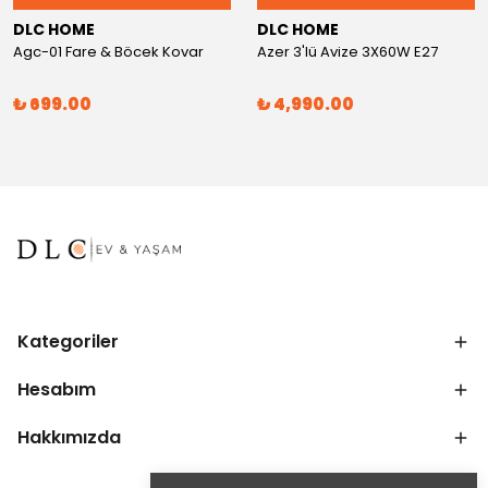
DLC HOME
DLC HOME
Agc-01 Fare & Böcek Kovar
Azer 3'lü Avize 3X60W E27
₺ 699.00
₺ 4,990.00
Kategoriler
Hesabım
Hakkımızda