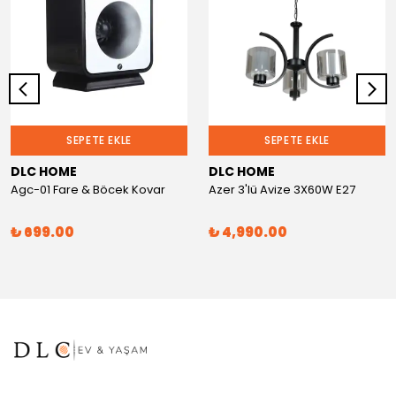
SEPETE EKLE
SEPETE EKLE
DLC HOME
DLC HOME
Agc-01 Fare & Böcek Kovar
Azer 3'lü Avize 3X60W E27
₺ 699.00
₺ 4,990.00