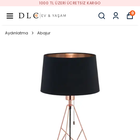
1000 TL ÜZERI ÜCRETSIZ KARGO
0
Aydınlatma
Abajur