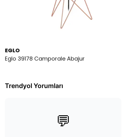
EGLO
Eglo 39178 Camporale Abajur
Trendyol Yorumları
💬