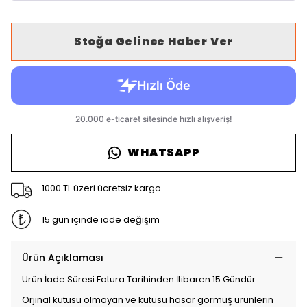
Stoğa Gelince Haber Ver
WHATSAPP
1000 TL üzeri ücretsiz kargo
15 gün içinde iade değişim
Ürün Açıklaması
Ürün İade Süresi Fatura Tarihinden İtibaren 15 Gündür.
Orjinal kutusu olmayan ve kutusu hasar görmüş ürünlerin