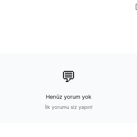
💬
Henüz yorum yok
İlk yorumu siz yapın!