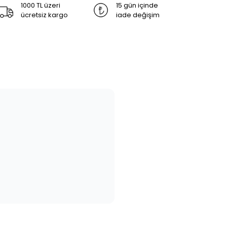
1000 TL üzeri
15 gün içinde
ücretsiz kargo
iade değişim