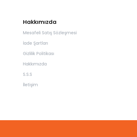
Hakkımızda
Mesafeli Satış Sözleşmesi
İade Şartları
Gizlilik Politikası
Hakkımızda
S.S.S
İletişim