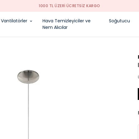
1000 TL ÜZERI ÜCRETSIZ KARGO
Vantilatörler
Hava Temizleyiciler ve
Soğutucu
Nem Alıcılar