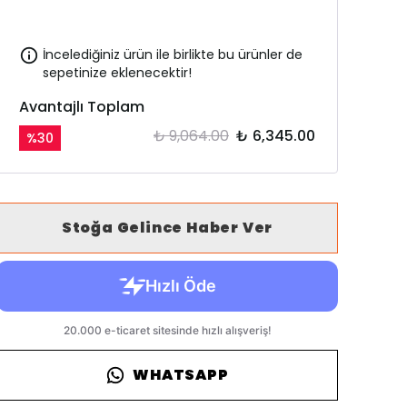
İncelediğiniz ürün ile birlikte bu ürünler de
sepetinize eklenecektir!
Avantajlı Toplam
₺ 9,064.00
₺ 6,345.00
%
30
Stoğa Gelince Haber Ver
WHATSAPP