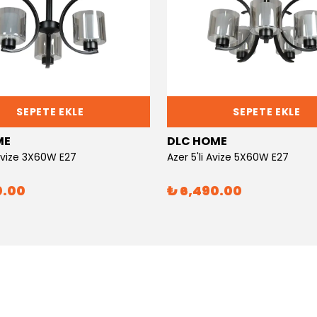
SEPETE EKLE
SEPETE EKLE
ME
DLC HOME
 Avize 3X60W E27
Azer 5'li Avize 5X60W E27
0.00
₺ 6,490.00