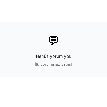
💬
Henüz yorum yok
İlk yorumu siz yapın!