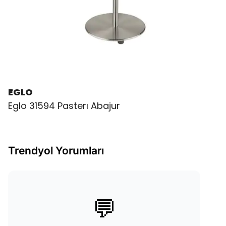
EGLO
Eglo 31594 Pasterı Abajur
Trendyol Yorumları
💬