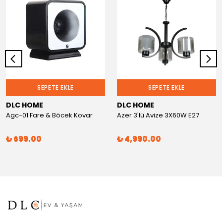
SEPETE EKLE
SEPETE EKLE
DLC HOME
DLC HOME
Agc-01 Fare & Böcek Kovar
Azer 3'lü Avize 3X60W E27
₺ 699.00
₺ 4,990.00