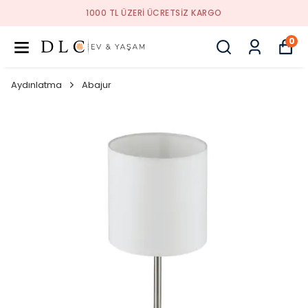
1000 TL ÜZERI ÜCRETSIZ KARGO
0
Aydınlatma
Abajur