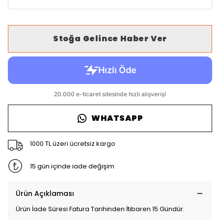
Stoğa Gelince Haber Ver
WHATSAPP
1000 TL üzeri ücretsiz kargo
15 gün içinde iade değişim
Ürün Açıklaması
Ürün İade Süresi Fatura Tarihinden İtibaren 15 Gündür.