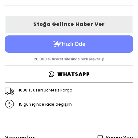
Stoğa Gelince Haber Ver
WHATSAPP
1000 TL üzeri ücretsiz kargo
15 gün içinde iade değişim
Yorum Yap