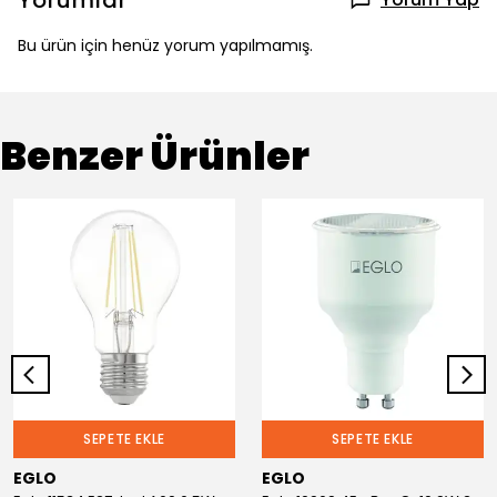
Yorumlar
Bu ürün için henüz yorum yapılmamış.
Benzer Ürünler
SEPETE EKLE
SEPETE EKLE
EGLO
EGLO