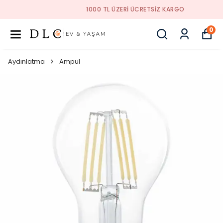
1000 TL ÜZERI ÜCRETSIZ KARGO
0
Aydınlatma
Ampul