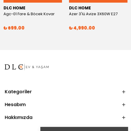
DLC HOME
DLC HOME
Agc-01 Fare & Böcek Kovar
Azer 3'lü Avize 3X60W E27
₺ 699.00
₺ 4,990.00
Kategoriler
Hesabım
Hakkımızda