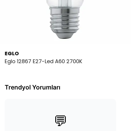
EGLO
Eglo 12867 E27-Led A60 2700K
Trendyol Yorumları
💬