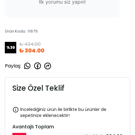
İlk yorumu siz yapın!
Ürün Kodu
:
11675
₺ 434.00
%
30
₺ 304.00
Paylaş
:
Size Özel Teklif
İncelediğiniz ürün ile birlikte bu ürünler de
sepetinize eklenecektir!
Avantajlı Toplam