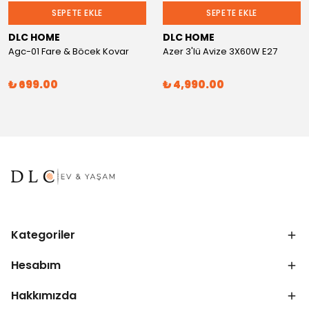
SEPETE EKLE
SEPETE EKLE
DLC HOME
DLC HOME
Agc-01 Fare & Böcek Kovar
Azer 3'lü Avize 3X60W E27
₺ 699.00
₺ 4,990.00
Kategoriler
Hesabım
Hakkımızda