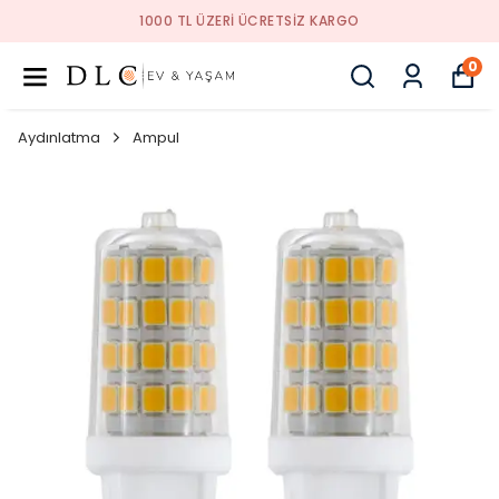
1000 TL ÜZERI ÜCRETSIZ KARGO
0
Aydınlatma
Ampul