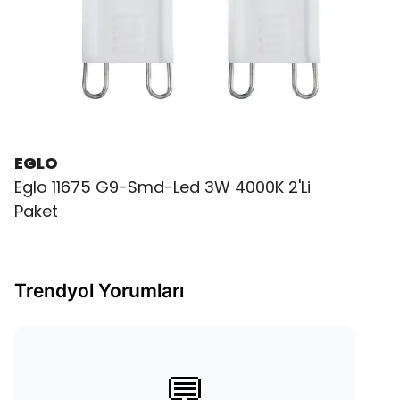
EGLO
Eglo 11675 G9-Smd-Led 3W 4000K 2'Li
Paket
Trendyol Yorumları
💬