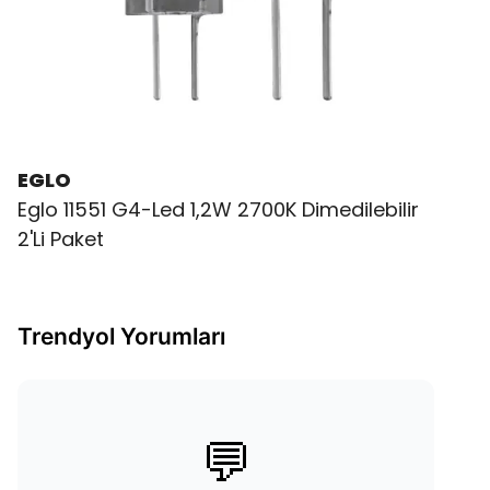
EGLO
Eglo 11551 G4-Led 1,2W 2700K Dimedilebilir
2'Li Paket
Trendyol Yorumları
💬