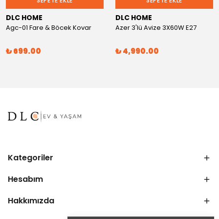
SEPETE EKLE
SEPETE EKLE
DLC HOME
DLC HOME
Agc-01 Fare & Böcek Kovar
Azer 3'lü Avize 3X60W E27
₺ 699.00
₺ 4,990.00
Kategoriler
Hesabım
Hakkımızda