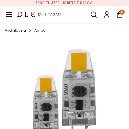
1000 TL ÜZERI ÜCRETSIZ KARGO
0
Aydınlatma
Ampul