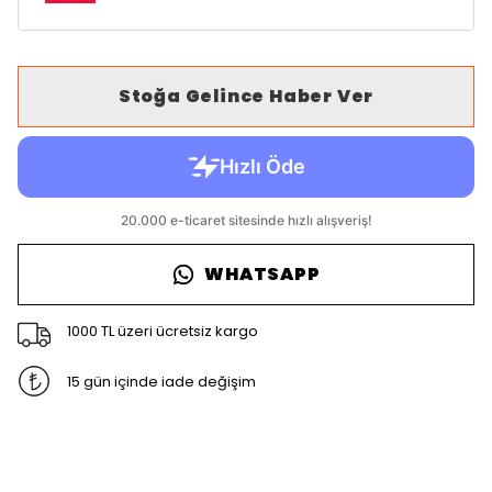
Stoğa Gelince Haber Ver
WHATSAPP
1000 TL üzeri ücretsiz kargo
15 gün içinde iade değişim