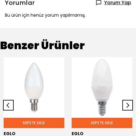
Yorumlar
Yorum Yap
Bu ürün için henüz yorum yapılmamış.
Benzer Ürünler
SEPETE EKLE
SEPETE EKLE
EGLO
EGLO