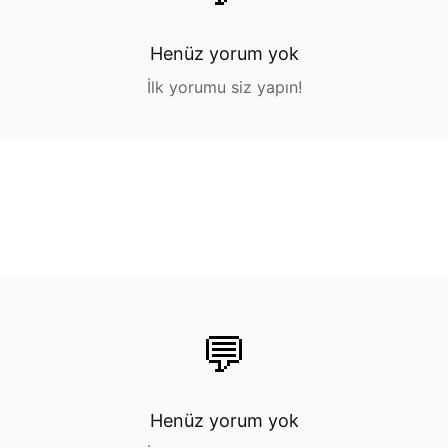
Henüz yorum yok
İlk yorumu siz yapın!
💬
Henüz yorum yok