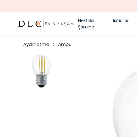
Elektrikli
Isıtıcılar
Şömine
Aydınlatma
Ampul