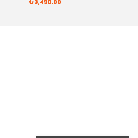
₺ 3,490.00
₺ 6,