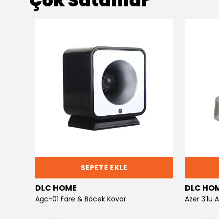
Çok Satanlar
SEPETE EKLE
DLC HOME
DLC HO
Agc-01 Fare & Böcek Kovar
Azer 3'lü