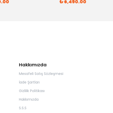
0.00
₺ 6,490.00
Hakkımızda
Mesafeli Satış Sözleşmesi
İade Şartları
Gizlilik Politikası
Hakkımızda
S.S.S