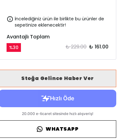
İncelediğiniz ürün ile birlikte bu ürünler de
sepetinize eklenecektir!
Avantajlı Toplam
₺ 229.00
₺ 161.00
%
30
Stoğa Gelince Haber Ver
WHATSAPP