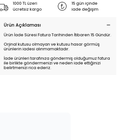
1000 TL üzeri
15 gün içinde
ücretsiz kargo
iade değişim
Ürün Açıklaması
Ürün İade Süresi Fatura Tarihinden İtibaren 15 Gündür.
Orjinal kutusu olmayan ve kutusu hasar görmüş
ürünlerin iadesi alınmamaktadır.
İade ürünleri tarafınıza göndermiş olduğumuz fatura
ile birlikte göndermenizi ve neden iade ettiğinizi
belirtmenizi rica ederiz.