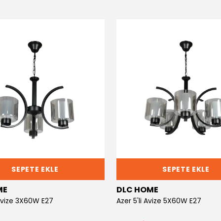
SEPETE EKLE
SEPETE EKLE
ME
DLC HOME
 Avize 3X60W E27
Azer 5'li Avize 5X60W E27