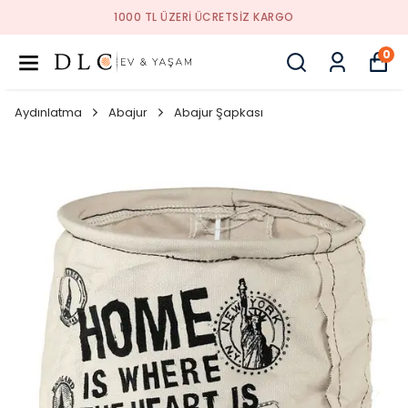
1000 TL ÜZERI ÜCRETSIZ KARGO
0
Aydınlatma
Abajur
Abajur Şapkası