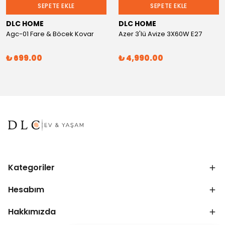
SEPETE EKLE
SEPETE EKLE
DLC HOME
DLC HOME
Agc-01 Fare & Böcek Kovar
Azer 3'lü Avize 3X60W E27
₺ 699.00
₺ 4,990.00
Kategoriler
Hesabım
Hakkımızda