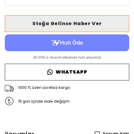
Stoğa Gelince Haber Ver
WHATSAPP
1000 TL üzeri ücretsiz kargo
15 gün içinde iade değişim
Yorum Yap